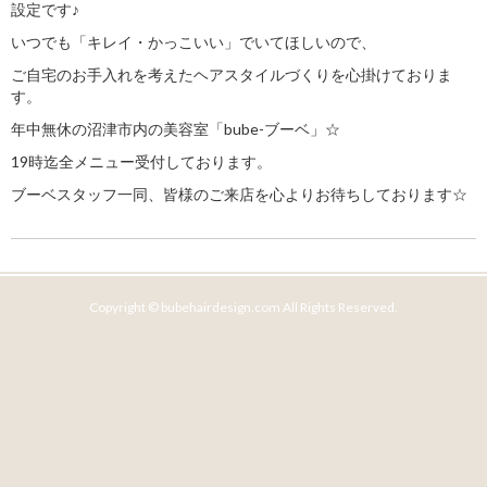
設定です♪
いつでも「キレイ・かっこいい」でいてほしいので、
ご自宅のお手入れを考えたヘアスタイルづくりを心掛けておりま
す。
年中無休の沼津市内の美容室「bube-ブーベ」☆
19時迄全メニュー受付しております。
ブーベスタッフ一同、皆様のご来店を心よりお待ちしております☆
Copyright © bubehairdesign.com All Rights Reserved.