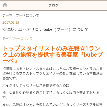
ブログ
テーマ：ブーベについて
2017.05.15
沼津駅北口ヘアサロン bube（ブーベ）について
テーマ:
ブーベについて
トップスタイリストのみ在籍☆1ラン
ク上の施術を提供する美容室『bubeブ
ーベ』
沼津市にあるトレンドスタイルはもちろんお客様一人ひとりのご要
望を叶えるプロのトップクリエイターのみが在籍している本格派美
容室です。
ハイクオリティなサービスを提供するために、
様々な薬剤や心地良く過ごして頂けるような設備を整えておりま
す。
また、気軽にオシャレを楽しんでいただけるようリーズナブル価格